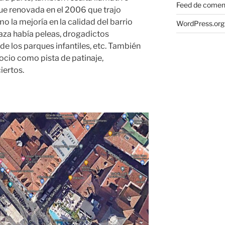
Feed de comen
fue renovada en el 2006 que trajo
la mejoría en la calidad del barrio
WordPress.org
laza había peleas, drogadictos
de los parques infantiles, etc. También
 ocio como pista de patinaje,
iertos.