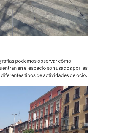
otografías podemos observar cómo
entran en el espacio son usados por las
 diferentes tipos de actividades de ocio.