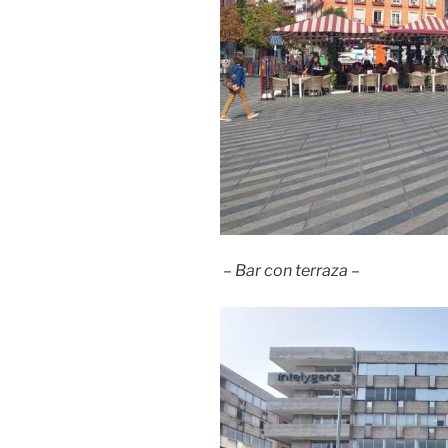
– Bar con terraza –